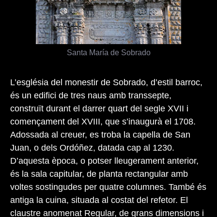
Santa María de Sobrado
L’església del monestir de Sobrado, d’estil barroc,
és un edifici de tres naus amb transsepte,
construït durant el darrer quart del segle XVII i
començament del XVIII, que s’inaugurà el 1708.
Adossada al creuer, es troba la capella de San
Juan, o dels Ordóñez, datada cap al 1230.
D’aquesta època, o potser lleugerament anterior,
és la sala capitular, de planta rectangular amb
voltes sostingudes per quatre columnes. També és
antiga la cuina, situada al costat del refetor. El
claustre anomenat Regular, de grans dimensions i