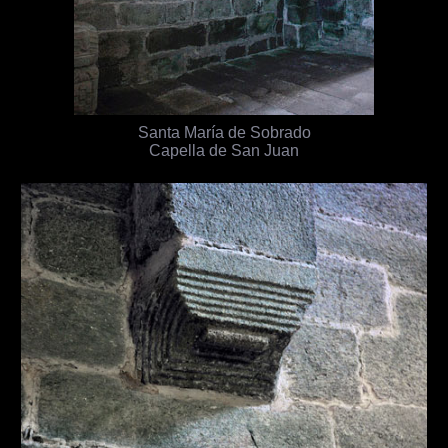
Santa María de Sobrado
Capella de San Juan