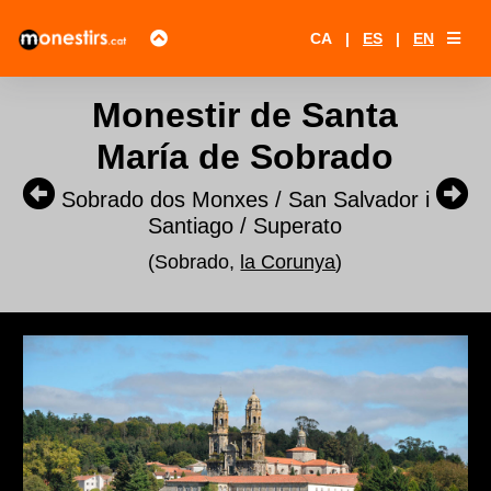
CA
|
ES
|
EN
Monestir de Santa
María de Sobrado
Sobrado dos Monxes / San Salvador i
Santiago / Superato
(Sobrado,
la Corunya
)