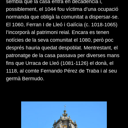
sembla que la casa entrà en decadència i,
possiblement, el 1044 fou víctima d’una ocupació
normanda que obligà la comunitat a dispersar-se.
El 1060, Ferran I de Lleó i Galícia (c. 1018-1065)
l’incorporà al patrimoni reial. Encara es tenen
notícies de la seva comunitat el 1080, però poc
després hauria quedat despoblat. Mentrestant, el
patronatge de la casa passava per diverses mans
fins que Urraca de Lleó (1081-1126) el donà, el
1118, al comte Fernando Pérez de Traba i al seu
germà Bermudo.