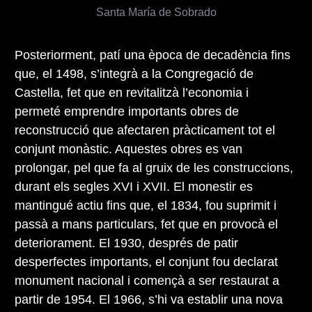
Santa María de Sobrado
Posteriorment, patí una època de decadència fins
que, el 1498, s’integrà a la Congregació de
Castella, fet que en revitalitzà l’economia i
permeté emprendre importants obres de
reconstrucció que afectaren pràcticament tot el
conjunt monàstic. Aquestes obres es van
prolongar, pel que fa al gruix de les construccions,
durant els segles XVI i XVII. El monestir es
mantingué actiu fins que, el 1834, fou suprimit i
passà a mans particulars, fet que en provocà el
deteriorament. El 1930, després de patir
desperfectes importants, el conjunt fou declarat
monument nacional i començà a ser restaurat a
partir de 1954. El 1966, s’hi va establir una nova