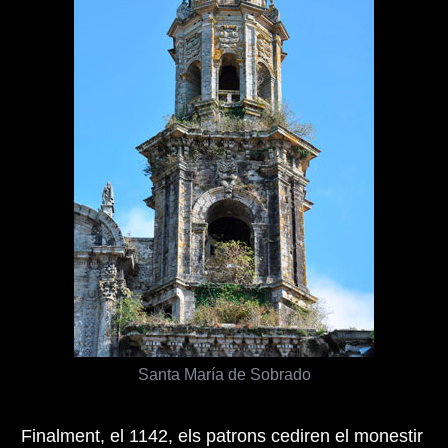
Santa María de Sobrado
Finalment, el 1142, els patrons cediren el monestir