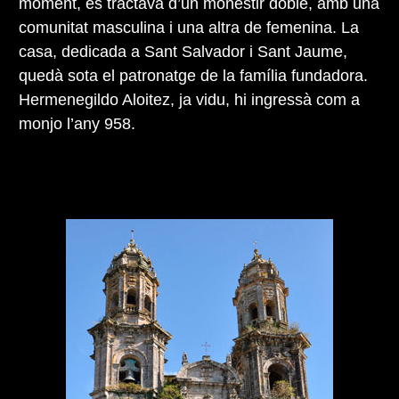
moment, es tractava d’un monestir doble, amb una
comunitat masculina i una altra de femenina. La
casa, dedicada a Sant Salvador i Sant Jaume,
quedà sota el patronatge de la família fundadora.
Hermenegildo Aloitez, ja vidu, hi ingressà com a
monjo l’any 958.