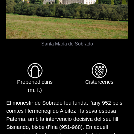
Santa María de Sobrado
Prebenedictins
Cistercencs
(m. f.)
El monestir de Sobrado fou fundat l’any 952 pels
comtes Hermenegildo Aloitez i la seva esposa
Paterna, amb la intervenció decisiva del seu fill
Sisnando, bisbe d’Iria (951-968). En aquell