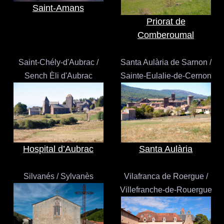
Saint-Amans
Priorat de
Comberoumal
Saint-Chély-d'Aubrac /
Santa Aulària de Sarnon /
Sench Èli d'Aubrac
Sainte-Eulalie-de-Cernon
Hospital d’Aubrac
Santa Aulària
Silvanés / Sylvanès
Vilafranca de Roergue /
Villefranche-de-Rouergue