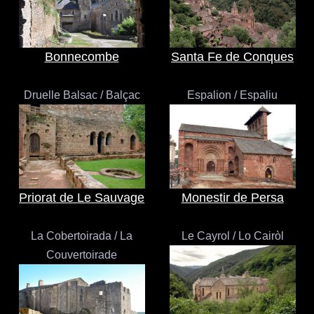
Bonnecombe
Santa Fe de Conques
Druelle Balsac / Balçac
Espalion / Espaliu
Priorat de Le Sauvage
Monestir de Persa
La Cobertoirada / La
Le Cayrol / Lo Cairòl
Couvertoirade