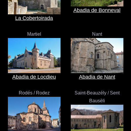
Abadia de Bonneval
La Cobertoirada
Martiel
Nant
Abadia de Locdieu
Abadia de Nant
Rodés / Rodez
Saint-Beauzély / Sent
Bausèli