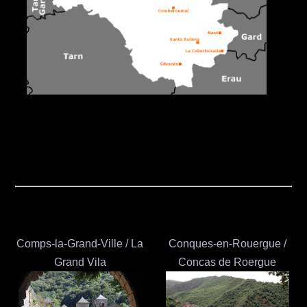
Comps-la-Grand-Ville / La
Conques-en-Rouergue /
Grand Vila
Concas de Roergue