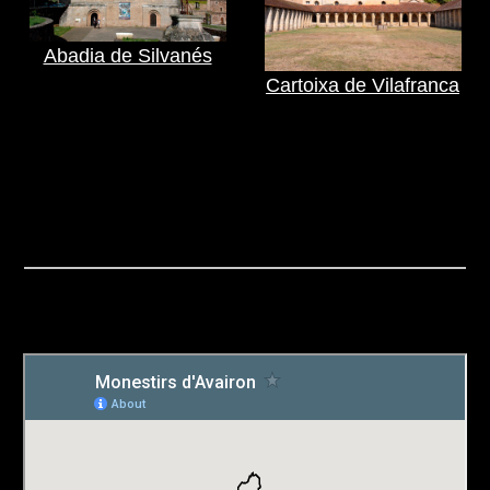
Abadia de Silvanés
Cartoixa de Vilafranca