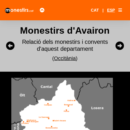
CAT
|
ESP
Monestirs d'Avairon
Relació dels monestirs i convents
d'aquest departament
(
Occitània
)