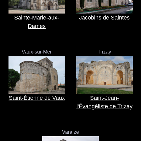
Sainte-Marie-aux-
Jacobins de Saintes
Dames
Vaux-sur-Mer
Trizay
Saint-Étienne de Vaux
Saint-Jean-
l'Évangéliste de Trizay
Varaize