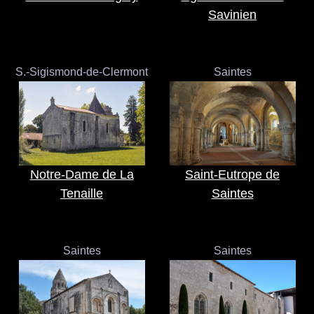
Savinien
S.-Sigismond-de-Clermont
Saintes
Notre-Dame de La
Saint-Eutrope de
Tenaille
Saintes
Saintes
Saintes