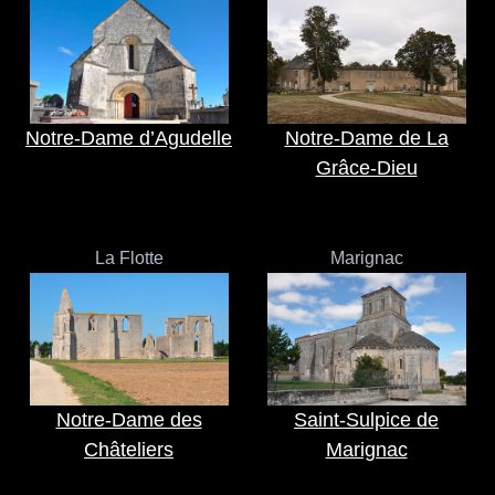
Notre-Dame d’Agudelle
Notre-Dame de La
Grâce-Dieu
La Flotte
Marignac
Notre-Dame des
Saint-Sulpice de
Châteliers
Marignac