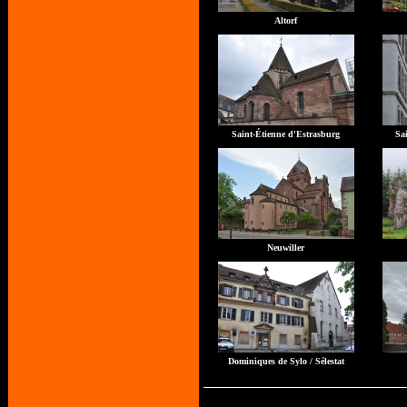
Altorf
Saint-Étienne d'Estrasburg
Sa
Neuwiller
Dominiques de Sylo / Sélestat