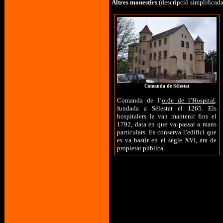
Altres monestirs
(descripció simplificada
Comanda de Sélestat
Comanda de l’
orde de l’Hospital
,
fundada a Sélestat el 1265. Els
hospitalers la van mantenir fins el
1792, data en que va passar a mans
particulars. Es conserva l’edifici que
es va bastir en el segle XVI, ara de
propietat pública.