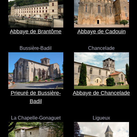
Abbaye de Brantôme
Abbaye de Cadouin
Bussière-Badil
Chancelade
Prieuré de Bussière-
Abbaye de Chancelade
Badil
La Chapelle-Gonaguet
Ligueux