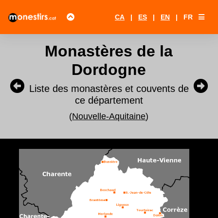
CA
|
ES
|
EN
|
FR
Monastères de la
Dordogne
Liste des monastères et couvents de
ce département
(
Nouvelle-Aquitaine
)