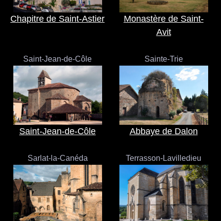
Chapitre de Saint-Astier
Monastère de Saint-
Avit
Saint-Jean-de-Côle
Sainte-Trie
Saint-Jean-de-Côle
Abbaye de Dalon
Sarlat-la-Canéda
Terrasson-Lavilledieu