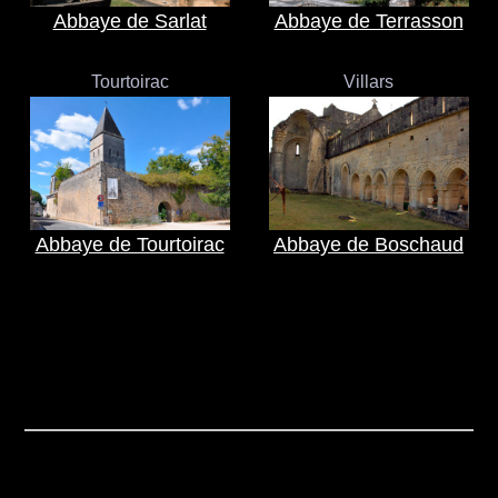
Abbaye de Sarlat
Abbaye de Terrasson
Tourtoirac
Villars
Abbaye de Tourtoirac
Abbaye de Boschaud