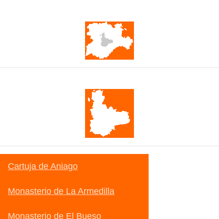
Castilla y León
Valladolid
Cartuja de Aniago
Monasterio de La Armedilla
Monasterio de El Bueso