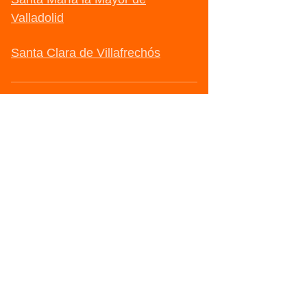
Valladolid
Santa Clara de Villafrechós